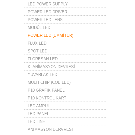
LED POWER SUPPLY
POWER LED DRIVER
POWER LED LENS
MODÜL LED
POWER LED (EMMİTER)
FLUX LED
SPOT LED
FLORESAN LED
K. ANİMASYON DEVRESİ
YUVARLAK LED
MULTI CHIP (COB LED)
P10 GRAFIK PANEL
P10 KONTROL KART
LED AMPUL
LED PANEL
LED LINE
ANIMASYON DERVRESI